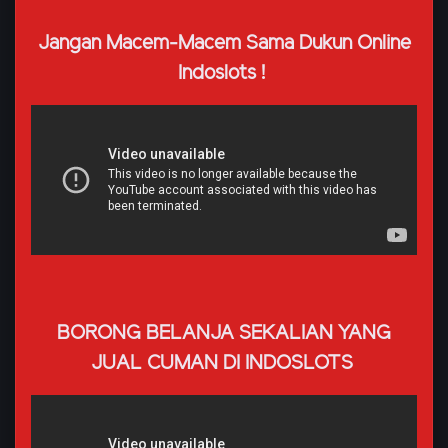
Jangan Macem-Macem Sama Dukun Online
Indoslots !
BORONG BELANJA SEKALIAN YANG
JUAL CUMAN DI INDOSLOTS