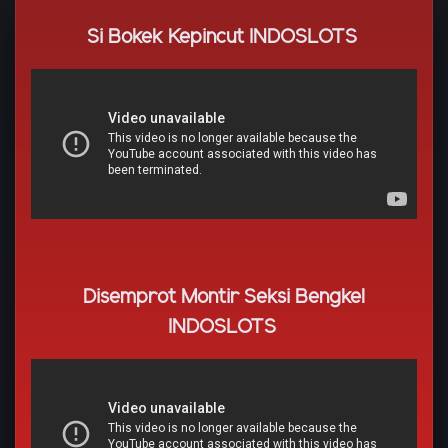
Si Bokek Kepincut INDOSLOTS
Disemprot Montir Seksi Bengkel
INDOSLOTS