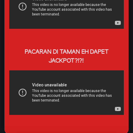
PACARAN DI TAMAN EH DAPET
JACKPOT?!?!